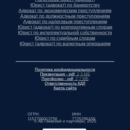
Юрист (адвокат) по банкротству
Адвокат по экономическим преступлениям
Адвокат по должностным преступлениям
Адвокат по налоговым преступлениям
Юрист (адвокат) по корпоративным спорам
Юрист по интеллектуальной собственности
Юрист по судебным спорам
Юрист (адвокат) по валютным операциям
Политика конфиденциальности
Презентация - pdf,
2,3 МБ
Портфолио - pdf,
2,7 МБ
Ответственность КДЛ
Карта сайта
ОГРН:
ИНН:
1157700013756
7725286159
© АБ Гаевский и партнеры, 2025