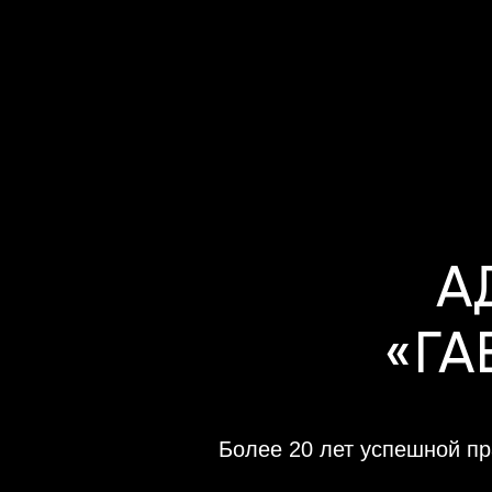
А
«ГА
Более 20 лет успешной пр