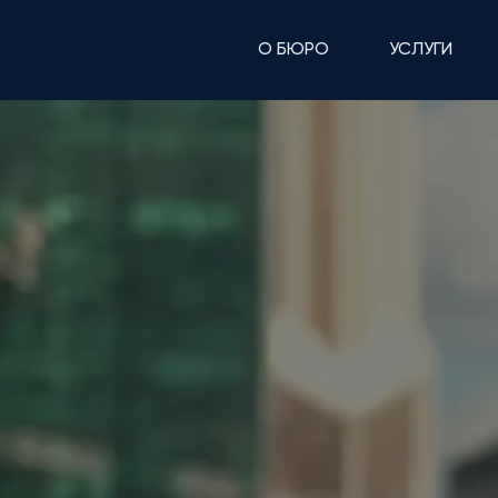
О БЮРО
УСЛУГИ