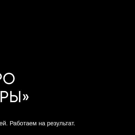
РО
ЕРЫ»
й. Работаем на результат.