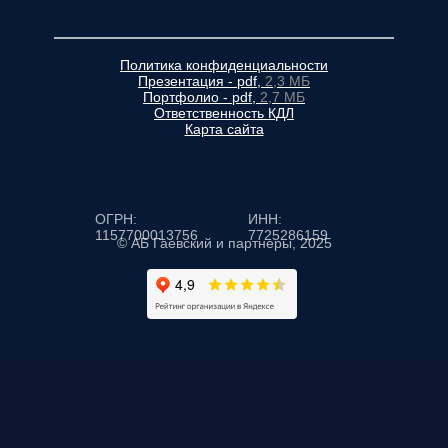
Политика конфиденциальности
Презентация - pdf,
2,3 МБ
Портфолио - pdf,
2,7 МБ
Ответственность КДЛ
Карта сайта
ОГРН:
ИНН:
1157700013756
7725286159
© АБ Гаевский и партнеры, 2025