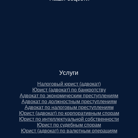
Услуги
Налоговый юрист (адвокат)
Юрист (адвокат) по банкротству
Адвокат по экономическим преступлениям
Адвокат по должностным преступлениям
Адвокат по налоговым преступлениям
Юрист (адвокат) по корпоративным спорам
Юрист по интеллектуальной собственности
Юрист по судебным спорам
Юрист (адвокат) по валютным операциям