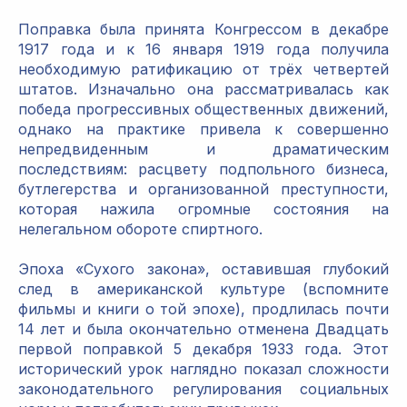
Поправка была принята Конгрессом в декабре
1917 года и к 16 января 1919 года получила
необходимую ратификацию от трёх четвертей
штатов. Изначально она рассматривалась как
победа прогрессивных общественных движений,
однако на практике привела к совершенно
непредвиденным и драматическим
последствиям: расцвету подпольного бизнеса,
бутлегерства и организованной преступности,
которая нажила огромные состояния на
нелегальном обороте спиртного.
Эпоха «Сухого закона», оставившая глубокий
след в американской культуре (вспомните
фильмы и книги о той эпохе), продлилась почти
14 лет и была окончательно отменена Двадцать
первой поправкой 5 декабря 1933 года. Этот
исторический урок наглядно показал сложности
законодательного регулирования социальных