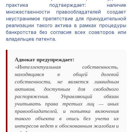
практика подтверждает: наличие
множественности правообладателей создает
неустранимое препятствие для принудительной
реализации такого актива в рамках процедуры
банкротства без согласия всех соавторов или
владельцев патента.
Адвокат предупреждает:
«Интеллектуальная собственность,
находящаяся в общей долевой
собственности, не является ликвидным
активом, доступным для свободного
распоряжения. Управляющий обязан
учитывать права третьих лиц — иных
правообладателей, и попытка включения
такого объекта в опись без учета их
интересов ведет к обоснованным жалобам и