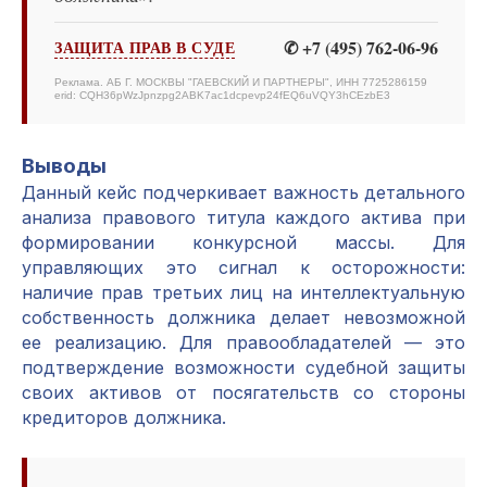
✆ +7 (495) 762-06-96
ЗАЩИТА ПРАВ В СУДЕ
Реклама. АБ Г. МОСКВЫ "ГАЕВСКИЙ И ПАРТНЕРЫ", ИНН 7725286159
erid: CQH36pWzJpnzpg2ABK7ac1dcpevp24fEQ6uVQY3hCEzbE3
Выводы
Данный кейс подчеркивает важность детального
анализа правового титула каждого актива при
формировании конкурсной массы. Для
управляющих это сигнал к осторожности:
наличие прав третьих лиц на интеллектуальную
собственность должника делает невозможной
ее реализацию. Для правообладателей — это
подтверждение возможности судебной защиты
своих активов от посягательств со стороны
кредиторов должника.