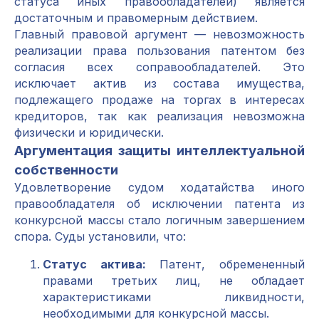
статуса иных правообладателей) является
достаточным и правомерным действием.
Главный правовой аргумент — невозможность
реализации права пользования патентом без
согласия всех соправообладателей. Это
исключает актив из состава имущества,
подлежащего продаже на торгах в интересах
кредиторов, так как реализация невозможна
физически и юридически.
Аргументация защиты интеллектуальной
собственности
Удовлетворение судом ходатайства иного
правообладателя об исключении патента из
конкурсной массы стало логичным завершением
спора. Суды установили, что:
Статус актива:
Патент, обремененный
правами третьих лиц, не обладает
характеристиками ликвидности,
необходимыми для конкурсной массы.