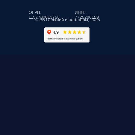
ОГРН:
ИНН:
1157700013756
7725286159
© АБ Гаевский и партнеры, 2025