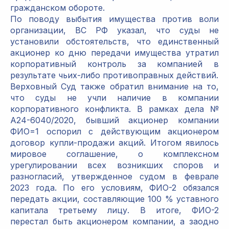
гражданском обороте.
По поводу выбытия имущества против воли
организации, ВС РФ указал, что суды не
установили обстоятельств, что единственный
акционер ко дню передачи имущества утратил
корпоративный контроль за компанией в
результате чьих-либо противоправных действий.
Верховный Суд также обратил внимание на то,
что суды не учли наличие в компании
корпоративного конфликта. В рамках дела №
А24-6040/2020, бывший акционер компании
ФИО=1 оспорил с действующим акционером
договор купли-продажи акций. Итогом явилось
мировое соглашение, о комплексном
урегулировании всех возникших споров и
разногласий, утвержденное судом в феврале
2023 года. По его условиям, ФИО-2 обязался
передать акции, составляющие 100 % уставного
капитала третьему лицу. В итоге, ФИО-2
перестал быть акционером компании, а заодно