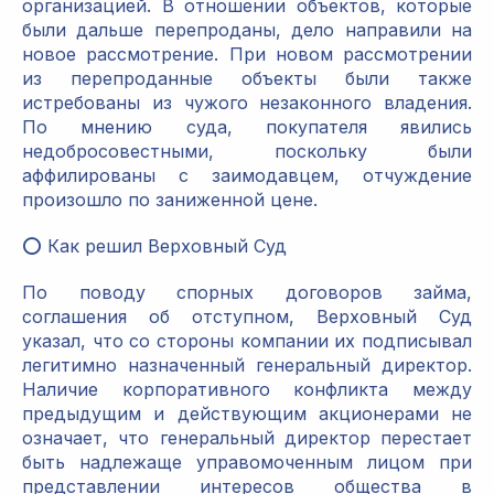
организацией. В отношении объектов, которые
были дальше перепроданы, дело направили на
новое рассмотрение. При новом рассмотрении
из перепроданные объекты были также
истребованы из чужого незаконного владения.
По мнению суда, покупателя явились
недобросовестными, поскольку были
аффилированы с заимодавцем, отчуждение
произошло по заниженной цене.
⭕️ Как решил Верховный Суд
По поводу спорных договоров займа,
соглашения об отступном, Верховный Суд
указал, что со стороны компании их подписывал
легитимно назначенный генеральный директор.
Наличие корпоративного конфликта между
предыдущим и действующим акционерами не
означает, что генеральный директор перестает
быть надлежаще управомоченным лицом при
представлении интересов общества в