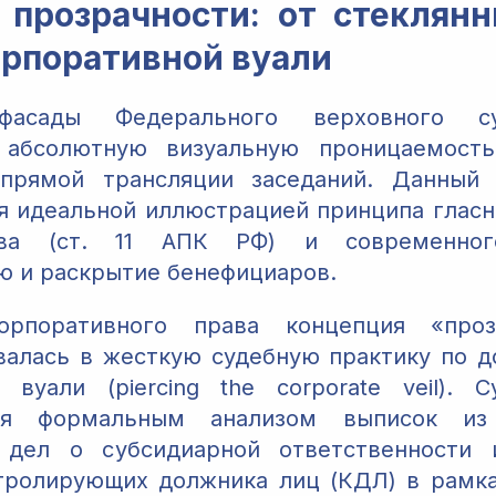
 прозрачности: от стеклянн
орпоративной вуали
фасады Федерального верховного с
 абсолютную визуальную проницаемость
прямой трансляции заседаний. Данный 
я идеальной иллюстрацией принципа гласн
ства (ст. 11 АПК РФ) и современно
 и раскрытие бенефициаров.
орпоративного права концепция «проз
алась в жесткую судебную практику по д
 вуали (piercing the corporate veil).
тся формальным анализом выписок и
 дел о субсидиарной ответственности 
тролирующих должника лиц (КДЛ) в рамка