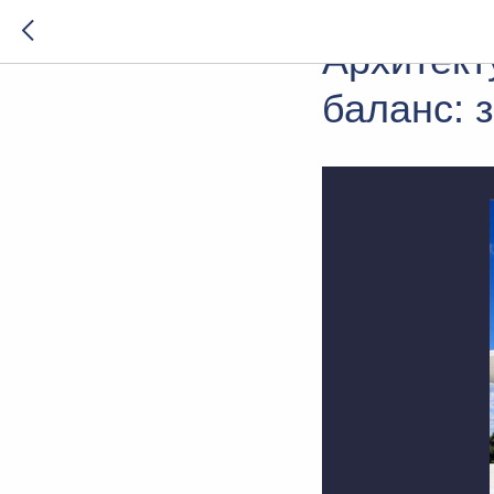
2025-07-13 09:00
КОР
Архитект
баланс: 