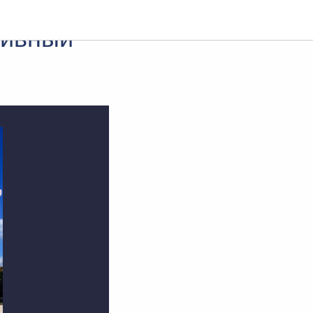
тивный