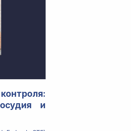
контроля:
восудия и