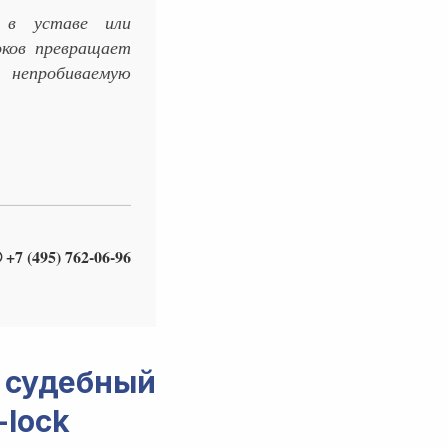
 в уставе или
оков превращает
 непробиваемую
 +7 (495) 762-06-96
судебный
-lock