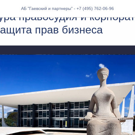
ПОРАТИВНЫЙ БЛОГ
АБ "Гаевский и партнеры" - +7 (495) 762-06-96
ура правосудия и корпора
защита прав бизнеса