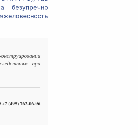
а безупречно
желовесность
онструировании
следствиям при
 +7 (495) 762-06-96