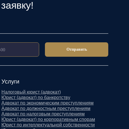
заявку!
Отправить
Услуги
Налоговый юрист (адвокат)
Юрист (адвокат) по банкротству
Адвокат по экономическим преступлениям
Адвокат по должностным преступлениям
Адвокат по налоговым преступлениям
Юрист (адвокат) по корпоративным спорам
Юрист по интеллектуальной собственности