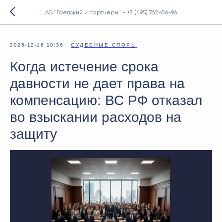
АБ "Гаевский и партнеры" - +7 (495) 762-06-96
2025-12-16 10:36
СУДЕБНЫЕ СПОРЫ
Когда истечение срока
давности не дает права на
компенсацию: ВС РФ отказал
во взыскании расходов на
защиту