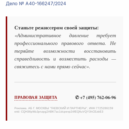
Дело № А40-166247/2024
Станьте режиссером своей защиты:
«Административное давление требует
профессионального правового ответа. Не
теряйте возможности восстановить
справедливость и возместить расходы —
свяжитесь с нами прямо сейчас».
✆ +7 (495) 762-06-96
ПРАВОВАЯ ЗАЩИТА
Реклама. АБ Г. МОСКВЫ "ГАЕВСКИЙ И ПАРТНЕРЫ", ИНН 7725286159
erid: CQH36pWzJpnzpg2ABK7ac1dcpevp24fEQ6uVQY3hCEzbE3