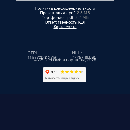
Политика конфиденциальности
Презентация - pdf,
2,3 МБ
Портфолио - pdf,
2,7 МБ
Ответственность КДЛ
Карта сайта
ОГРН:
ИНН:
1157700013756
7725286159
© АБ Гаевский и партнеры, 2025