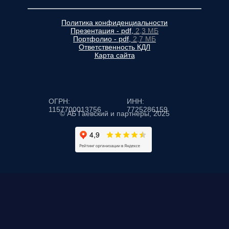
Политика конфиденциальности
Презентация - pdf,
2,3 МБ
Портфолио - pdf,
2,7 МБ
Ответственность КДЛ
Карта сайта
ОГРН:
ИНН:
1157700013756
7725286159
© АБ Гаевский и партнеры, 2025