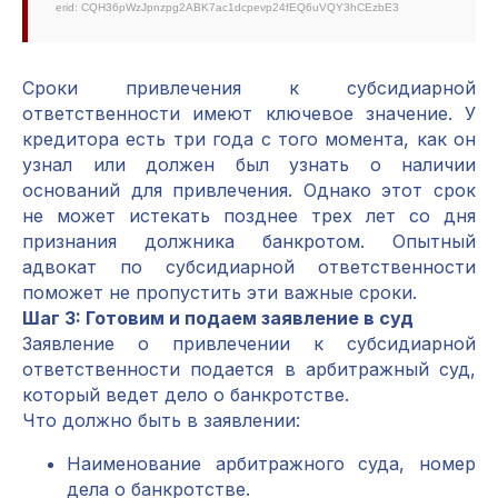
erid: CQH36pWzJpnzpg2ABK7ac1dcpevp24fEQ6uVQY3hCEzbE3
Сроки привлечения к субсидиарной
ответственности имеют ключевое значение. У
кредитора есть три года с того момента, как он
узнал или должен был узнать о наличии
оснований для привлечения. Однако этот срок
не может истекать позднее трех лет со дня
признания должника банкротом. Опытный
адвокат по субсидиарной ответственности
поможет не пропустить эти важные сроки.
Шаг 3: Готовим и подаем заявление в суд
Заявление о привлечении к субсидиарной
ответственности подается в арбитражный суд,
который ведет дело о банкротстве.
Что должно быть в заявлении:
Наименование арбитражного суда, номер
дела о банкротстве.