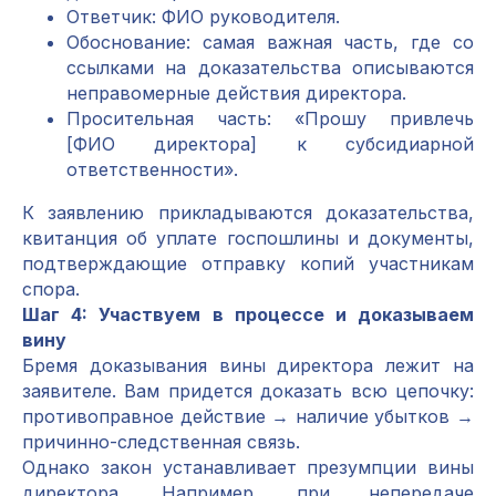
Ответчик: ФИО руководителя.
Обоснование: самая важная часть, где со
ссылками на доказательства описываются
неправомерные действия директора.
Просительная часть: «Прошу привлечь
[ФИО директора] к субсидиарной
ответственности».
К заявлению прикладываются доказательства,
квитанция об уплате госпошлины и документы,
подтверждающие отправку копий участникам
спора.
Шаг 4: Участвуем в процессе и доказываем
вину
Бремя доказывания вины директора лежит на
заявителе. Вам придется доказать всю цепочку:
противоправное действие → наличие убытков →
причинно-следственная связь.
Однако закон устанавливает презумпции вины
директора. Например, при непередаче