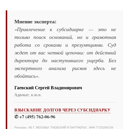
Мнение эксперта:
«Привлечение к субсидиарке — это не
только поиск оснований, но и грамотная
работа со сроками и презумпциями. Суд
ждет от вас четкой цепочки: от действий
директора до наступившего ущерба. Без
экспертного анализа рисков здесь не
обойтись».
Гаевский Сергей Владимирович
Адвокат, к.ю.н.
ВЗЫСКАНИЕ ДОЛГОВ ЧЕРЕЗ СУБСИДИАРКУ
✆ +7 (495) 762-06-96
Реклама. АБ Г. МОСКВЫ "ГАЕВСКИЙ И ПАРТНЕРЫ", ИНН 7725286159