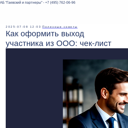
АБ "Гаевский и партнеры" - +7 (495) 762-06-96
2025-07-08 12:03
Полезные советы
Как оформить выход
участника из ООО: чек-лист