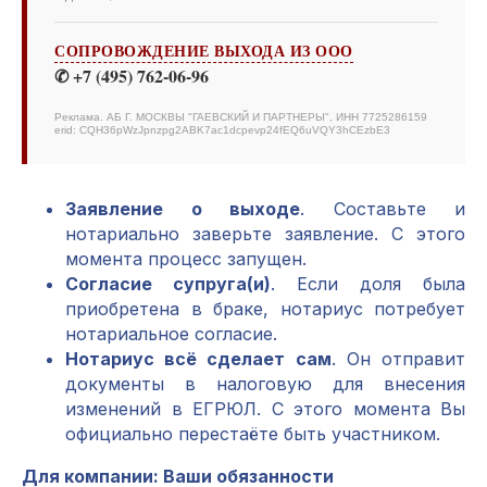
СОПРОВОЖДЕНИЕ ВЫХОДА ИЗ ООО
✆ +7 (495) 762-06-96
Реклама. АБ Г. МОСКВЫ "ГАЕВСКИЙ И ПАРТНЕРЫ", ИНН 7725286159
erid: CQH36pWzJpnzpg2ABK7ac1dcpevp24fEQ6uVQY3hCEzbE3
Заявление о выходе
. Составьте и
нотариально заверьте заявление. С этого
момента процесс запущен.
Согласие супруга(и)
. Если доля была
приобретена в браке, нотариус потребует
нотариальное согласие.
Нотариус всё сделает сам
. Он отправит
документы в налоговую для внесения
изменений в ЕГРЮЛ. С этого момента Вы
официально перестаёте быть участником.
Для компании: Ваши обязанности