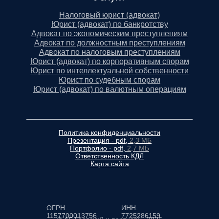
Налоговый юрист (адвокат)
Юрист (адвокат) по банкротству
Адвокат по экономическим преступлениям
Адвокат по должностным преступлениям
Адвокат по налоговым преступлениям
Юрист (адвокат) по корпоративным спорам
Юрист по интеллектуальной собственности
Юрист по судебным спорам
Юрист (адвокат) по валютным операциям
Политика конфиденциальности
Презентация - pdf,
2,3 МБ
Портфолио - pdf,
2,7 МБ
Ответственность КДЛ
Карта сайта
ОГРН:
ИНН:
1157700013756
7725286159