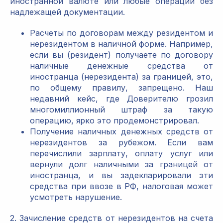
иностранной валюте или любые операции без
надлежащей документации.
Расчеты по договорам между резидентом и
нерезидентом в наличной форме. Например,
если вы (резидент) получаете по договору
наличные денежные средства от
иностранца (нерезидента) за границей, это,
по общему правилу, запрещено. Наш
недавний кейс, где Доверителю грозил
многомиллионный штраф за такую
операцию, ярко это продемонстрировал.
Получение наличных денежных средств от
нерезидентов за рубежом. Если вам
перечислили зарплату, оплату услуг или
вернули долг наличными за границей от
иностранца, и вы задекларировали эти
средства при ввозе в РФ, налоговая может
усмотреть нарушение.
2. Зачисление средств от нерезидентов на счета