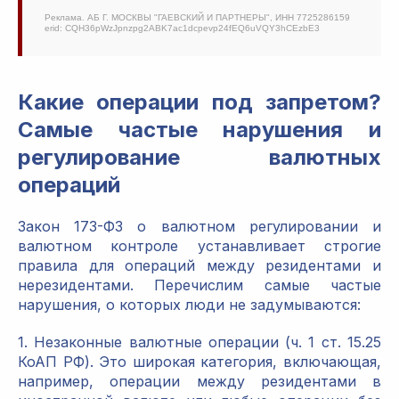
Реклама. АБ Г. МОСКВЫ "ГАЕВСКИЙ И ПАРТНЕРЫ", ИНН 7725286159
erid: CQH36pWzJpnzpg2ABK7ac1dcpevp24fEQ6uVQY3hCEzbE3
Какие операции под запретом?
Самые частые нарушения и
регулирование валютных
операций
Закон 173-ФЗ о валютном регулировании и
валютном контроле устанавливает строгие
правила для операций между резидентами и
нерезидентами. Перечислим самые частые
нарушения, о которых люди не задумываются:
1. Незаконные валютные операции (ч. 1 ст. 15.25
КоАП РФ). Это широкая категория, включающая,
например, операции между резидентами в