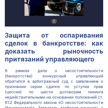
Защита от оспаривания
сделок в банкротстве: как
доказать рыночность
притязаний управляющего
В рамках дела о несостоятельности
(банкротстве) конкурсный управляющий
обратился в арбитражный суд с заявлением о
признании серии сделок по уступке прав
(цессии) по шести договорам лизинга
недействительными на основании положений ст.
61.2 Федерального закона «О несостоятельности
(банкротстве)». Заявитель требовал взыскать с