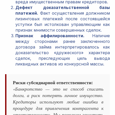
вреда имущественным правам кредиторов.
Дефект доказательственной базы
платежей.
Факт осуществления должником
лизинговых платежей после состоявшейся
уступки был истолкован управляющим как
признак мнимости совершенных сделок.
Признак аффилированности.
Наличие
между сторонами ранее заключенного
договора займа интерпретировалось как
доказательство «дружеского» характера
сделок, преследующих цель вывода
ликвидных активов из конкурсной массы.
Риски субсидиарной ответственности:
«Банкротство — это не способ списать
долги, а риск потерять личное имущество.
Кредиторы используют любые ошибки в
процедуре для привлечения контрагента к
ответственности. Мы поможем защитить