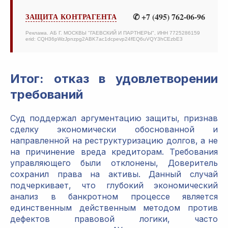
✆ +7 (495) 762-06-96
ЗАЩИТА КОНТРАГЕНТА
Реклама. АБ Г. МОСКВЫ "ГАЕВСКИЙ И ПАРТНЕРЫ", ИНН 7725286159
erid: CQH36pWzJpnzpg2ABK7ac1dcpevp24fEQ6uVQY3hCEzbE3
Итог: отказ в удовлетворении
требований
Суд поддержал аргументацию защиты, признав
сделку экономически обоснованной и
направленной на реструктуризацию долгов, а не
на причинение вреда кредиторам. Требования
управляющего были отклонены, Доверитель
сохранил права на активы. Данный случай
подчеркивает, что глубокий экономический
анализ в банкротном процессе является
единственным действенным методом против
дефектов правовой логики, часто