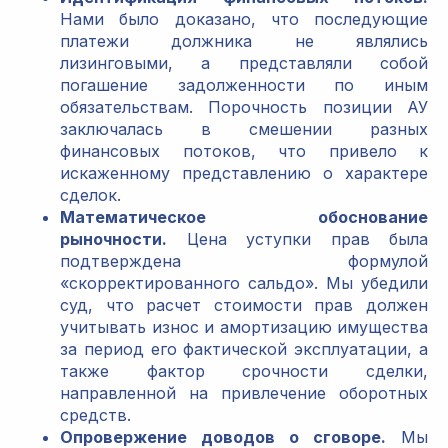
Нами было доказано, что последующие
платежи должника не являлись
лизинговыми, а представляли собой
погашение задолженности по иным
обязательствам. Порочность позиции АУ
заключалась в смешении разных
финансовых потоков, что привело к
искаженному представлению о характере
сделок.
Математическое обоснование
рыночности.
Цена уступки прав была
подтверждена формулой
«скорректированного сальдо». Мы убедили
суд, что расчет стоимости прав должен
учитывать износ и амортизацию имущества
за период его фактической эксплуатации, а
также фактор срочности сделки,
направленной на привлечение оборотных
средств.
Опровержение доводов о сговоре.
Мы