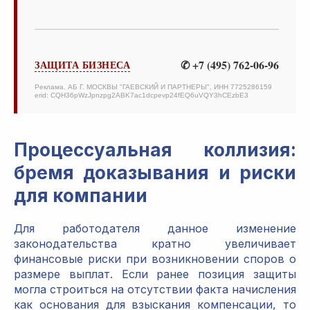
✆ +7 (495) 762-06-96
ЗАЩИТА БИЗНЕСА
Реклама. АБ Г. МОСКВЫ "ГАЕВСКИЙ И ПАРТНЕРЫ", ИНН 7725286159
erid: CQH36pWzJpnzpg2ABK7ac1dcpevp24fEQ6uVQY3hCEzbE3
Процессуальная коллизия:
бремя доказывания и риски
для компании
Для работодателя данное изменение
законодательства кратно увеличивает
финансовые риски при возникновении споров о
размере выплат. Если ранее позиция защиты
могла строиться на отсутствии факта начисления
как основания для взыскания компенсации, то