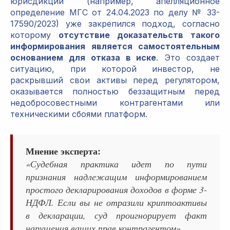
юрисдикции (например, апелляционное
определение МГС от 24.04.2023 по делу № 33-
17590/2023) уже закрепился подход, согласно
которому
отсутствие доказательств такого
информирования является самостоятельным
основанием для отказа в иске
. Это создает
ситуацию, при которой инвестор, не
раскрывший свои активы перед регулятором,
оказывается полностью беззащитным перед
недобросовестными контрагентами или
техническими сбоями платформ.
Мнение эксперта:
«Судебная практика идет по пути
признания надлежащим информированием
простого декларирования доходов в форме 3-
НДФЛ. Если вы не отразили криптоактивы
в декларации, суд проигнорирует факт
нарушения ваших прав контрагентом».