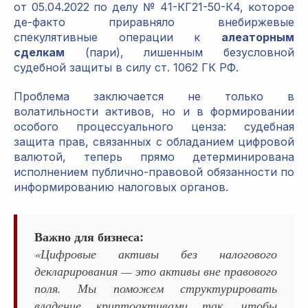
от 05.04.2022 по делу № 41-КГ21-50-К4, которое
де-факто приравняло внебиржевые
спекулятивные операции к
алеаторным
сделкам
(пари), лишенным безусловной
судебной защиты в силу ст. 1062 ГК РФ.
Проблема заключается не только в
волатильности активов, но и в формировании
особого процессуального ценза: судебная
защита прав, связанных с обладанием цифровой
валютой, теперь прямо детерминирована
исполнением публично-правовой обязанности по
информированию налоговых органов.
Важно для бизнеса:
«Цифровые активы без налогового
декларирования — это активы вне правового
поля. Мы поможем структурировать
владение криптоактивами так, чтобы