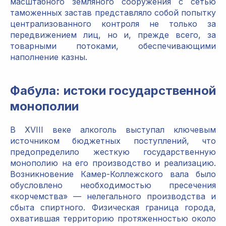
масштабного земляного сооружения с сетью
таможенных застав представляло собой попытку
централизованного контроля не только за
передвижением лиц, но и, прежде всего, за
товарными потоками, обеспечивающими
наполнение казны.
Фабула: истоки государственной
монополии
В XVIII веке алкоголь выступал ключевым
источником бюджетных поступлений, что
предопределило жесткую государственную
монополию на его производство и реализацию.
Возникновение Камер-Коллежского вала было
обусловлено необходимостью пресечения
«корчемства» — нелегального производства и
сбыта спиртного. Физическая граница города,
охватившая территорию протяженностью около