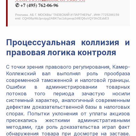
✆ +7 (495) 762-06-96
Реклама. АБ Г. МОСКВЫ "ГАЕВСКИЙ И ПАРТНЕРЫ", ИНН 7725286159
erid: CQH36pWzJpnzpg2ABK7ac1dcpevp24fEQ6uVQY3hCEzbE3
Процессуальная коллизия и
правовая логика контроля
С точки зрения правового регулирования, Камер-
Коллежский вал выполнял роль прообраза
современной таможенной и налоговой границы.
Ошибки в администрировании товарных
потоков того периода зачастую носили
системный характер, аналогичный современным
дефектам доказательственной базы в налоговых
спорах. Попытки уклонения от уплаты акцизов
пресекались жесткими административными
методами, где роль доказательства играл факт
обнаружения товара при досмотре на заставе.