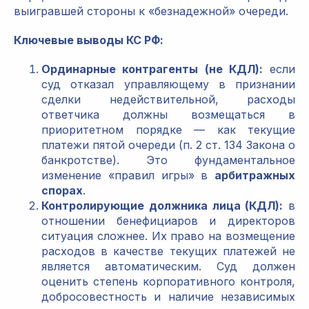
выигравшей стороны к «безнадежной» очереди.
Ключевые выводы КС РФ:
Ординарные контрагенты (не КДЛ):
если
суд отказал управляющему в признании
сделки недействительной, расходы
ответчика должны возмещаться в
приоритетном порядке — как текущие
платежи пятой очереди (п. 2 ст. 134 Закона о
банкротстве). Это фундаментальное
изменение «правил игры» в
арбитражных
спорах
.
Контролирующие должника лица (КДЛ):
в
отношении бенефициаров и директоров
ситуация сложнее. Их право на возмещение
расходов в качестве текущих платежей не
является автоматическим. Суд должен
оценить степень корпоративного контроля,
добросовестность и наличие независимых