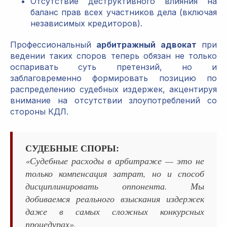
Отсутствие деструктивного влияния на
баланс прав всех участников дела (включая
независимых кредиторов).
Профессиональный
арбитражный адвокат
при
ведении таких споров теперь обязан не только
оспаривать суть претензий, но и
заблаговременно формировать позицию по
распределению судебных издержек, акцентируя
внимание на отсутствии злоупотреблений со
стороны КДЛ.
СУДЕБНЫЕ СПОРЫ:
«Судебные расходы в арбитраже — это не
только компенсация затрат, но и способ
дисциплинировать оппонента. Мы
добиваемся реального взыскания издержек
даже в самых сложных конкурсных
процедурах».