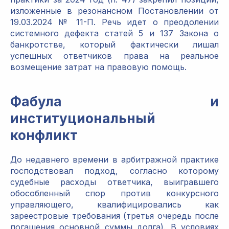
изложенные в резонансном Постановлении от
19.03.2024 № 11-П. Речь идет о преодолении
системного дефекта статей 5 и 137 Закона о
банкротстве, который фактически лишал
успешных ответчиков права на реальное
возмещение затрат на правовую помощь.
Фабула и
институциональный
конфликт
До недавнего времени в арбитражной практике
господствовал подход, согласно которому
судебные расходы ответчика, выигравшего
обособленный спор против конкурсного
управляющего, квалифицировались как
зареестровые требования (третья очередь после
погашения основной суммы долга). В условиях