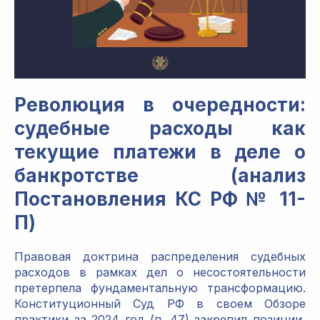
Революция в очередности:
судебные расходы как
текущие платежи в деле о
банкротстве (анализ
Постановления КС РФ № 11-
П)
Правовая доктрина распределения судебных
расходов в рамках дел о несостоятельности
претерпела фундаментальную трансформацию.
Конституционный Суд РФ в своем Обзоре
практики за 2024 год (п. 47) закрепил позиции,