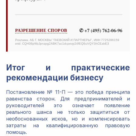
✆ +7 (495) 762-06-96
РАЗРЕШЕНИЕ СПОРОВ
Реклама. АБ Г. МОСКВЫ "ГАЕВСКИЙ И ПАРТНЕРЫ", ИНН 7725286159
erid: CQH36pWzJpnzpg2ABK7ac1dcpevp24fEQ6uVQY3hCEzbE3
Итог и практические
рекомендации бизнесу
Постановление № 11-П — это победа принципа
равенства сторон. Для предпринимателей и
руководителей это означает появление
реального шанса не только защититься от
необоснованных исков, но и компенсировать
затраты на квалифицированную правовую
помощь.