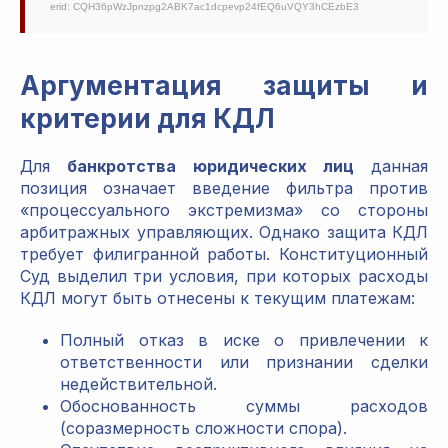
erid: CQH36pWzJpnzpg2ABK7ac1dcpevp24fEQ6uVQY3hCEzbE3
Аргументация защиты и
критерии для КДЛ
Для
банкротства юридических лиц
данная
позиция означает введение фильтра против
«процессуального экстремизма» со стороны
арбитражных управляющих. Однако защита КДЛ
требует филигранной работы. Конституционный
Суд выделил три условия, при которых расходы
КДЛ могут быть отнесены к текущим платежам:
Полный отказ в иске о привлечении к
ответственности или признании сделки
недействительной.
Обоснованность суммы расходов
(соразмерность сложности спора).