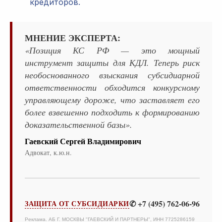
кредиторов.
МНЕНИЕ ЭКСПЕРТА:
«Позиция КС РФ — это мощный
инструмент защиты для КДЛ. Теперь риск
необоснованного взыскания субсидиарной
ответственности обходится конкурсному
управляющему дороже, что заставляет его
более взвешенно подходить к формированию
доказательственной базы».
Гаевский Сергей Владимирович
Адвокат, к.ю.н.
✆ +7 (495) 762-06-96
ЗАЩИТА ОТ СУБСИДИАРКИ
Реклама. АБ Г. МОСКВЫ "ГАЕВСКИЙ И ПАРТНЕРЫ", ИНН 7725286159