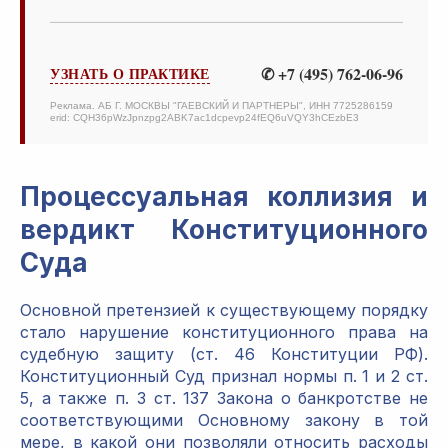
✆ +7 (495) 762-06-96
УЗНАТЬ О ПРАКТИКЕ
Реклама. АБ Г. МОСКВЫ "ГАЕВСКИЙ И ПАРТНЕРЫ", ИНН 7725286159
erid: CQH36pWzJpnzpg2ABK7ac1dcpevp24fEQ6uVQY3hCEzbE3
Процессуальная коллизия и
вердикт Конституционного
Суда
Основной претензией к существующему порядку
стало нарушение конституционного права на
судебную защиту (ст. 46 Конституции РФ).
Конституционный Суд признал нормы п. 1 и 2 ст.
5, а также п. 3 ст. 137 Закона о банкротстве не
соответствующими Основному закону в той
мере, в какой они позволяли относить расходы