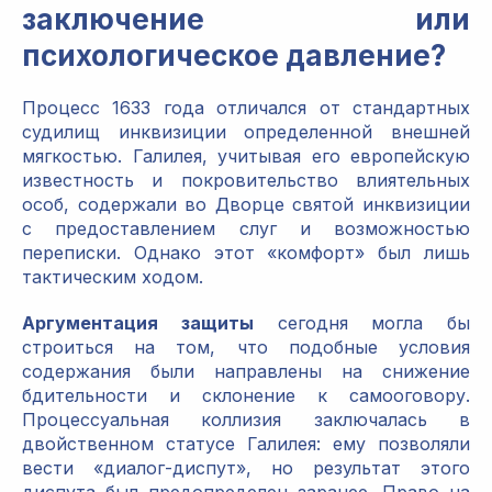
заключение или
психологическое давление?
Процесс 1633 года отличался от стандартных
судилищ инквизиции определенной внешней
мягкостью. Галилея, учитывая его европейскую
известность и покровительство влиятельных
особ, содержали во Дворце святой инквизиции
с предоставлением слуг и возможностью
переписки. Однако этот «комфорт» был лишь
тактическим ходом.
Аргументация защиты
сегодня могла бы
строиться на том, что подобные условия
содержания были направлены на снижение
бдительности и склонение к самооговору.
Процессуальная коллизия заключалась в
двойственном статусе Галилея: ему позволяли
вести «диалог-диспут», но результат этого
диспута был предопределен заранее. Право на