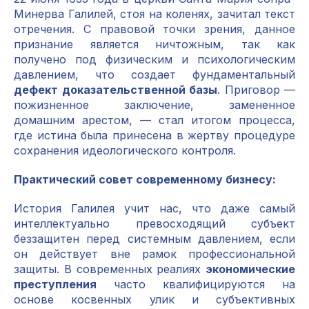
Минерва Галилей, стоя на коленях, зачитал текст
отречения. С правовой точки зрения, данное
признание является ничтожным, так как
получено под физическим и психологическим
давлением, что создает фундаментальный
дефект доказательственной базы
. Приговор —
пожизненное заключение, замененное
домашним арестом, — стал итогом процесса,
где истина была принесена в жертву процедуре
сохранения идеологического контроля.
Практический совет современному бизнесу:
История Галилея учит нас, что даже самый
интеллектуально превосходящий субъект
беззащитен перед системным давлением, если
он действует вне рамок профессиональной
защиты. В современных реалиях
экономические
преступления
часто квалифицируются на
основе косвенных улик и субъективных