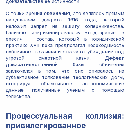
доказательства ее истинности.
С точки зрения
обвинения
, это являлось прямым
нарушением декрета 1616 года, который
наложил запрет на защиту коперниканства.
Галилею инкриминировалось «подозрение в
ереси» — состав, который в юридической
практике XVII века предполагал необходимость
публичного покаяния и отказа от убеждений под
угрозой смертной казни.
Дефект
доказательственной базы
обвинения
заключался в том, что оно опиралось на
субъективное толкование теологических догм,
игнорируя объективные астрономические
данные, полученные ученым с помощью
телескопа.
Процессуальная коллизия:
привилегированное