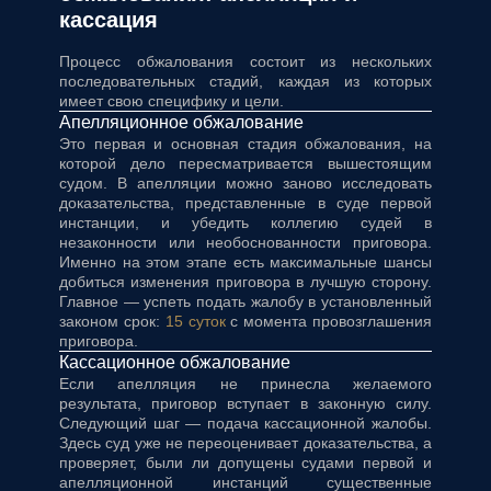
кассация
Процесс обжалования состоит из нескольких
последовательных стадий, каждая из которых
имеет свою специфику и цели.
Апелляционное обжалование
Это первая и основная стадия обжалования, на
которой дело пересматривается вышестоящим
судом. В апелляции можно заново исследовать
доказательства, представленные в суде первой
инстанции, и убедить коллегию судей в
незаконности или необоснованности приговора.
Именно на этом этапе есть максимальные шансы
добиться изменения приговора в лучшую сторону.
Главное — успеть подать жалобу в установленный
законом срок:
15 суток
с момента провозглашения
приговора.
Кассационное обжалование
Если апелляция не принесла желаемого
результата, приговор вступает в законную силу.
Следующий шаг — подача кассационной жалобы.
Здесь суд уже не переоценивает доказательства, а
проверяет, были ли допущены судами первой и
апелляционной инстанций существенные