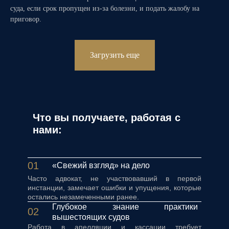
суда, если срок пропущен из-за болезни, и подать жалобу на
приговор.
Загрузить еще
Что вы получаете, работая с
нами:
01
«Свежий взгляд» на дело
Часто адвокат, не участвовавший в первой
инстанции, замечает ошибки и упущения, которые
остались незамеченными ранее.
Глубокое знание практики
02
вышестоящих судов
Работа в апелляции и кассации требует