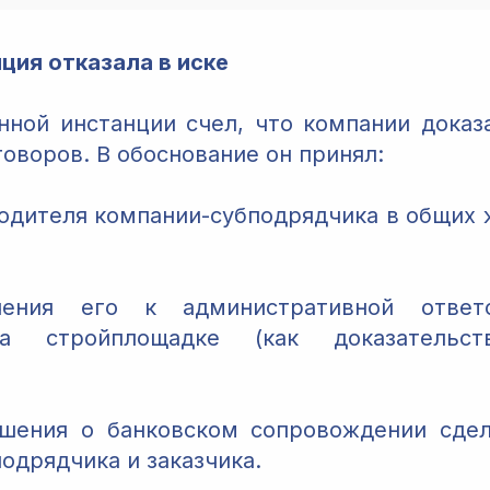
ция отказала в иске
нной инстанции счел, что компании доказ
оворов. В обоснование он принял:
одителя компании-субподрядчика в общих 
чения его к административной ответс
а стройплощадке (как доказательст
ашения о банковском сопровождении сдел
одрядчика и заказчика.