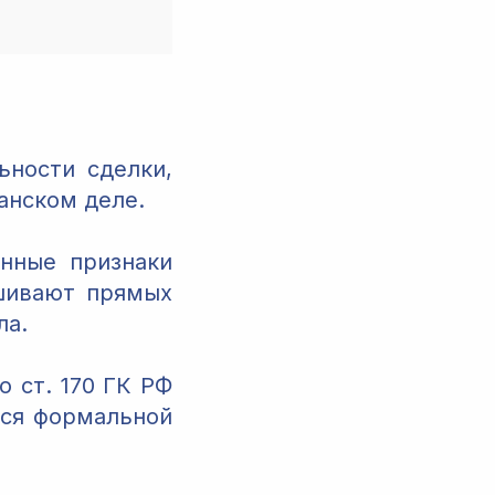
ьности сделки,
анском деле.
нные признаки
ешивают прямых
ла.
 ст. 170 ГК РФ
ься формальной