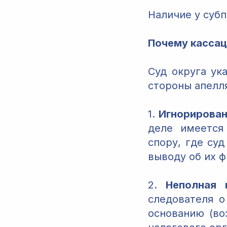
Наличие у субп
Почему кассац
Суд округа ук
стороны апелл
1.
Игнорирован
деле имеется
спору, где су
выводу об их ф
2.
Неполная 
следователя 
основанию (во