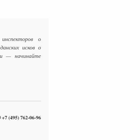
 инспекторов о
данских исков о
ки — начинайте
 +7 (495) 762-06-96