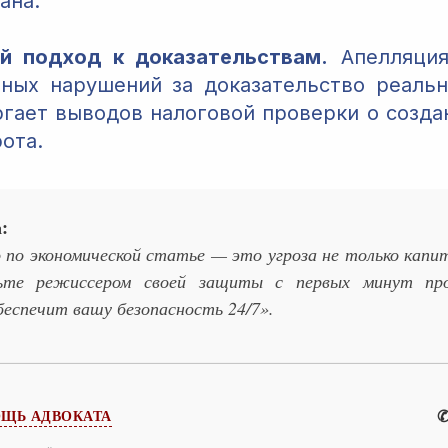
ана.
й подход к доказательствам.
Апелляция
ных нарушений за доказательство реальн
ргает выводов налоговой проверки о созда
ота.
:
 по экономической статье — это угроза не только капит
ьте режиссером своей защиты с первых минут про
беспечит вашу безопасность 24/7».
✆
ЩЬ АДВОКАТА