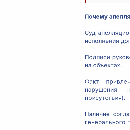
Почему апелля
Суд апелляцио
исполнения дог
Подписи руков
на объектах.
Факт привле
нарушения н
присутствия).
Наличие согл
генерального п