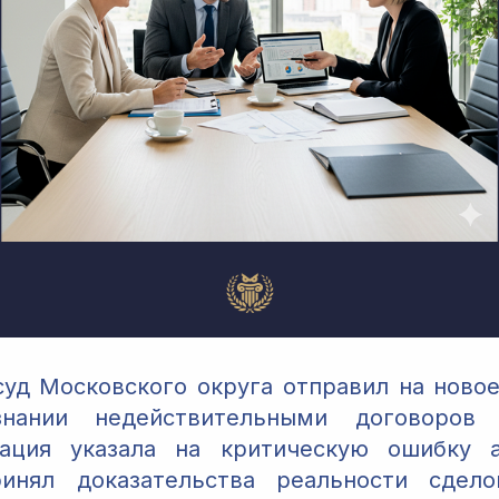
уд Московского округа отправил на ново
нании недействительными договоров с
сация указала на критическую ошибку а
инял доказательства реальности сдел