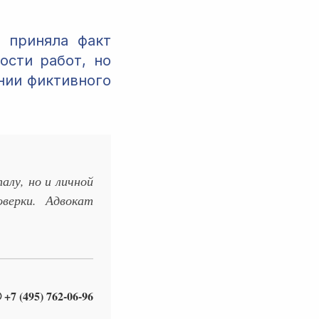
 приняла факт
ости работ, но
нии фиктивного
алу, но и личной
верки. Адвокат
 +7 (495) 762-06-96