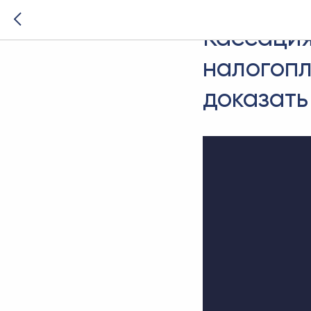
2026-01-27 08:49
Кассация
налогопл
доказать