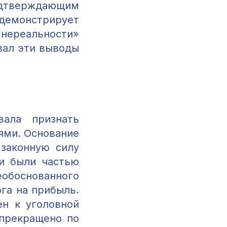
тверждающим
демонстрирует
нереальности»
вал эти выводы
вала признать
ями. Основание
законную силу
ки были частью
обоснованного
га на прибыль.
н к уголовной
 прекращено по