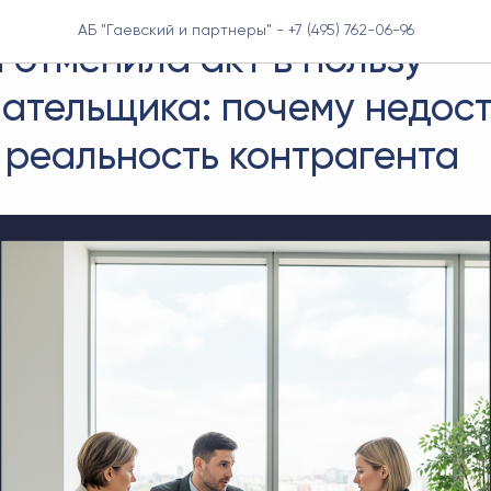
КОРПОРАТИВНЫЙ БЛОГ
АБ "Гаевский и партнеры" - +7 (495) 762-06-96
 отменила акт в пользу
ательщика: почему недос
 реальность контрагента