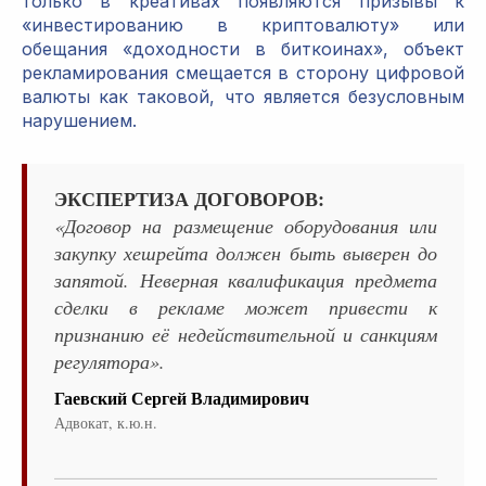
только в креативах появляются призывы к
«инвестированию в криптовалюту» или
обещания «доходности в биткоинах», объект
рекламирования смещается в сторону цифровой
валюты как таковой, что является безусловным
нарушением.
ЭКСПЕРТИЗА ДОГОВОРОВ:
«Договор на размещение оборудования или
закупку хешрейта должен быть выверен до
запятой. Неверная квалификация предмета
сделки в рекламе может привести к
признанию её недействительной и санкциям
регулятора».
Гаевский Сергей Владимирович
Адвокат, к.ю.н.