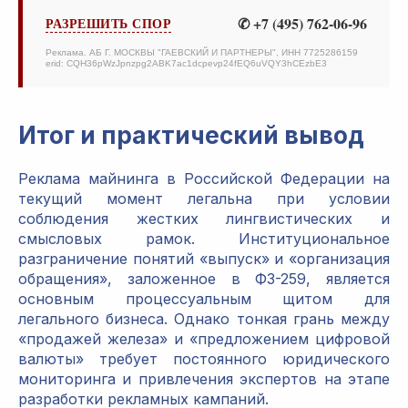
✆ +7 (495) 762-06-96
РАЗРЕШИТЬ СПОР
Реклама. АБ Г. МОСКВЫ "ГАЕВСКИЙ И ПАРТНЕРЫ", ИНН 7725286159
erid: CQH36pWzJpnzpg2ABK7ac1dcpevp24fEQ6uVQY3hCEzbE3
Итог и практический вывод
Реклама майнинга в Российской Федерации на
текущий момент легальна при условии
соблюдения жестких лингвистических и
смысловых рамок. Институциональное
разграничение понятий «выпуск» и «организация
обращения», заложенное в ФЗ-259, является
основным процессуальным щитом для
легального бизнеса. Однако тонкая грань между
«продажей железа» и «предложением цифровой
валюты» требует постоянного юридического
мониторинга и привлечения экспертов на этапе
разработки рекламных кампаний.