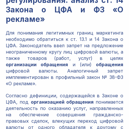
регулирования: анализ ст. 14
Закона о ЦФА и ФЗ «О
рекламе»
Для понимания легитимных границ маркетинга
необходимо обратиться к ст. 13.1 и 14 Закона о
ЦФА. Законодатель ввел запрет на предложение
неограниченному кругу лиц цифровой валюты, а
также товаров (работ, услуг) в целях
организации обращения
и (или)
обращения
цифровой валюты. Аналогичный запрет
имплементирован в профильный закон № 38-ФЗ
«О рекламе».
Согласно дефиниции, содержащейся в Законе о
ЦФА, под
организацией обращения
понимается
деятельность по оказанию услуг, направленных
на обеспечение совершения гражданско-
правовых сделок, влекущих переход цифровой
валюты от одного обладателя к другому с