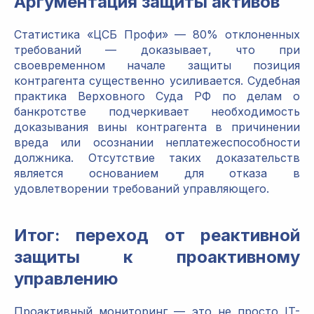
Аргументация защиты активов
Статистика «ЦСБ Профи» — 80% отклоненных
требований — доказывает, что при
своевременном начале защиты позиция
контрагента существенно усиливается. Судебная
практика Верховного Суда РФ по делам о
банкротстве подчеркивает необходимость
доказывания вины контрагента в причинении
вреда или осознании неплатежеспособности
должника. Отсутствие таких доказательств
является основанием для отказа в
удовлетворении требований управляющего.
Итог: переход от реактивной
защиты к проактивному
управлению
Проактивный мониторинг — это не просто IT-