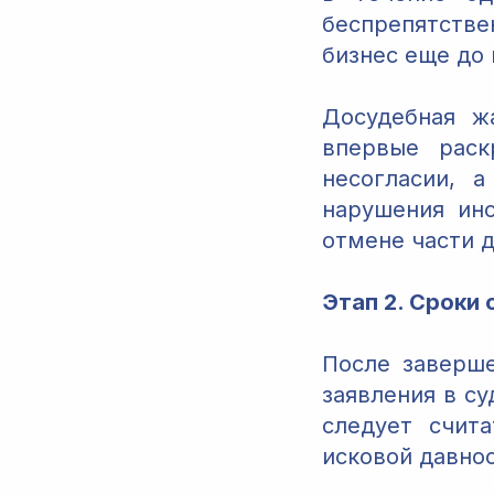
беспрепятстве
бизнес еще до 
Досудебная ж
впервые раск
несогласии, 
нарушения ин
отмене части 
Этап 2. Сроки
После заверш
заявления в су
следует счит
исковой давнос