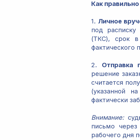
Как правильно
1.
Личное вруч
под расписку
(ТКС), срок 
фактического 
2.
Отправка 
решение заказ
считается пол
(указанной н
фактически заб
Внимание:
суды
письмо через 
рабочего дня п