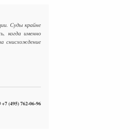
ции. Суды крайне
ь, когда именно
на снисхождение
 +7 (495) 762-06-96