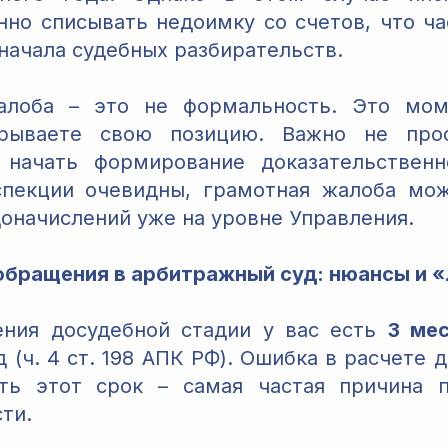
нно списывать недоимку со счетов, что ча
начала судебных разбирательств.
алоба – это не формальность. Это мом
рываете свою позицию. Важно не про
а начать формирование доказательственн
спекции очевидны, грамотная жалоба мож
доначислений уже на уровне Управления.
 обращения в арбитражный суд: нюансы и 
ения досудебной стадии у вас есть
3 ме
д (ч. 4 ст. 198 АПК РФ). Ошибка в расчете 
ать этот срок – самая частая причина п
ти.