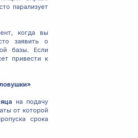
сто парализует
ент, когда вы
сто заявить о
ой базы. Если
ет привести к
«ловушки»
сяца
на подачу
даты от которой
ропуска срока