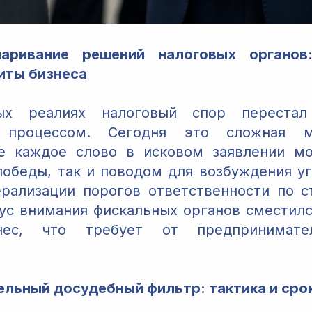
аривание решений налоговых органов
иты бизнеса
ых реалиях налоговый спор перестал
 процессом. Сегодня это сложная мн
де каждое слово в исковом заявлении мо
обеды, так и поводом для возбуждения уг
рализации порогов ответственности по с
кус внимания фискальных органов сместилс
нес, что требует от предпринимате
тельный досудебный фильтр: тактика и сро