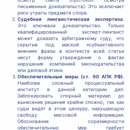
осмотр сайта (протокол осмотра
письменных доказательств). Это исключает
риск утраты предмета спора.
Судебная лингвистическая экспертиза.
Это ключевое доказательство. Только
квалифицированный эксперт-лингвист
может доказать арбитражному суду, что
скрытые под маской «субъективного
мнения» фразы в контексте всей статьи
несут форму утверждения о фактах
нарушения компанией законодательства
или деловой этики.
Обеспечительные меры (ст. 90 АПК РФ).
Наиболее сложный процессуальный
институт в данной категории дел.
Заблокировать спорный материал до
вынесения решения крайне сложно, так как
суды видят в этом цензуру, нарушающую
свободу массовой информации.
Обоснование соразмерности
обеспечительных мер требует