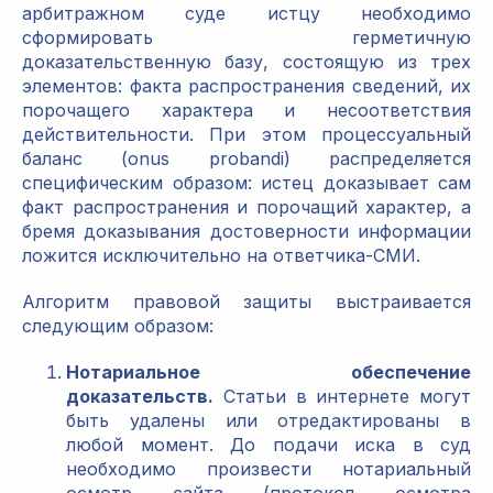
арбитражном суде истцу необходимо
сформировать герметичную
доказательственную базу, состоящую из трех
элементов: факта распространения сведений, их
порочащего характера и несоответствия
действительности. При этом процессуальный
баланс (onus probandi) распределяется
специфическим образом: истец доказывает сам
факт распространения и порочащий характер, а
бремя доказывания достоверности информации
ложится исключительно на ответчика-СМИ.
Алгоритм правовой защиты выстраивается
следующим образом:
Нотариальное обеспечение
доказательств.
Статьи в интернете могут
быть удалены или отредактированы в
любой момент. До подачи иска в суд
необходимо произвести нотариальный