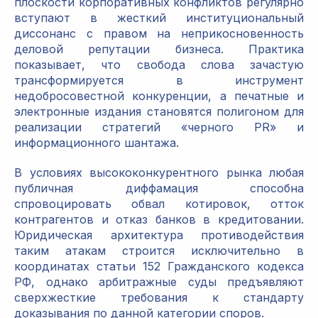
плоскости корпоративных конфликтов регулярно
вступают в жесткий институциональный
диссонанс с правом на неприкосновенность
деловой репутации бизнеса. Практика
показывает, что свобода слова зачастую
трансформируется в инструмент
недобросовестной конкуренции, а печатные и
электронные издания становятся полигоном для
реализации стратегий «черного PR» и
информационного шантажа.
В условиях высококонкурентного рынка любая
публичная диффамация способна
спровоцировать обвал котировок, отток
контрагентов и отказ банков в кредитовании.
Юридическая архитектура противодействия
таким атакам строится исключительно в
координатах статьи 152 Гражданского кодекса
РФ, однако арбитражные суды предъявляют
сверхжесткие требования к стандарту
доказывания по данной категории споров.