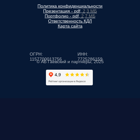
Политика конфиденциальности
Презентация - pdf,
2,3 МБ
Портфолио - pdf,
2,7 МБ
Ответственность КДЛ
Карта сайта
ОГРН:
ИНН:
1157700013756
7725286159
© АБ Гаевский и партнеры, 2025