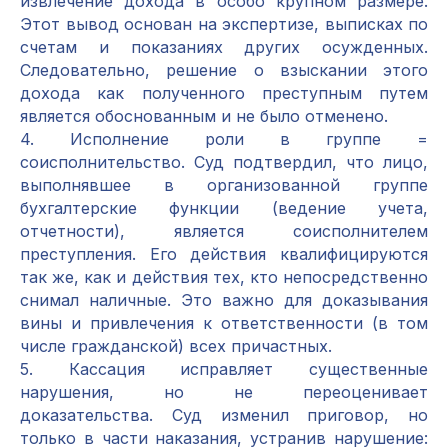
извлечение дохода в особо крупном размере.
Этот вывод основан на экспертизе, выписках по
счетам и показаниях других осужденных.
Следовательно, решение о взыскании этого
дохода как полученного преступным путем
является обоснованным и не было отменено.
4. Исполнение роли в группе =
соисполнительство. Суд подтвердил, что лицо,
выполнявшее в организованной группе
бухгалтерские функции (ведение учета,
отчетности), является соисполнителем
преступления. Его действия квалифицируются
так же, как и действия тех, кто непосредственно
снимал наличные. Это важно для доказывания
вины и привлечения к ответственности (в том
числе гражданской) всех причастных.
5. Кассация исправляет существенные
нарушения, но не переоценивает
доказательства. Суд изменил приговор, но
только в части наказания, устранив нарушение: