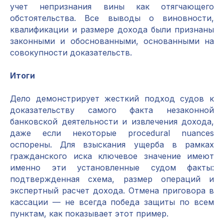
учет непризнания вины как отягчающего
обстоятельства. Все выводы о виновности,
квалификации и размере дохода были признаны
законными и обоснованными, основанными на
совокупности доказательств.
Итоги
Дело демонстрирует жесткий подход судов к
доказательству самого факта незаконной
банковской деятельности и извлечения дохода,
даже если некоторые procedural nuances
оспорены. Для взыскания ущерба в рамках
гражданского иска ключевое значение имеют
именно эти установленные судом факты:
подтвержденная схема, размер операций и
экспертный расчет дохода. Отмена приговора в
кассации — не всегда победа защиты по всем
пунктам, как показывает этот пример.