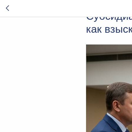
2025-10-01 12:40
Субсидиа
как взыс