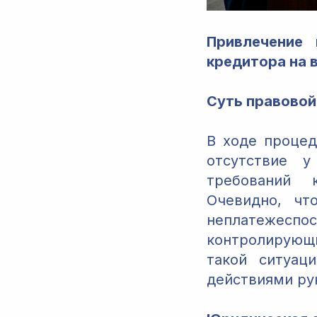
Привлечение 
кредитора на 
Суть правовой
В ходе процед
отсутствие у
требований к
Очевидно, чт
неплатежесп
контролирующ
такой ситуац
действиями ру