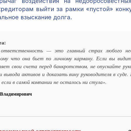
рычаг воздействия на недобросовестных
редиторам выйти за рамки «пустой» конк
альное взыскание долга.
та:
 ответственность — это главный страх любого нед
тому что она бьет по личному карману. Если вы види
ляет свои счета перед банкротством, не опускайте рук
и вывода активов и доказать вину руководителя в суде
если в самой компании не осталось ни стула».
 Владимирович