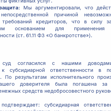
ты фиктивных услуг.
защита:
Мы аргументировали, что дейст
непосредственной причиной невозмож
 требований кредиторов, что в силу за
ным основанием для применения с
ости (ст. 61.11 ФЗ «О банкротстве»).
 суд согласился с нашими довода
 к субсидиарной ответственности в 
. По результатам исполнительного прои
нашего доверителя была погашена за 
енежных средств недобросовестного руков
подтверждает: субсидиарная ответств