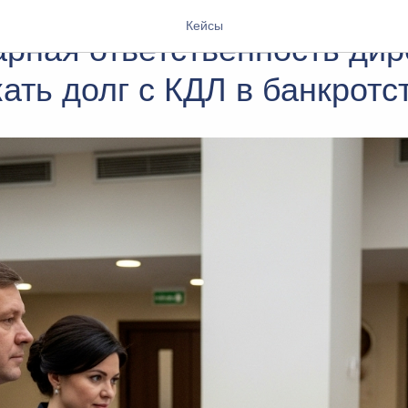
ПОМОЩЬ КРЕДИТОРУ ПРИ БАНКРОТСТВЕ
Кейсы
рная ответственность дир
кать долг с КДЛ в банкротс