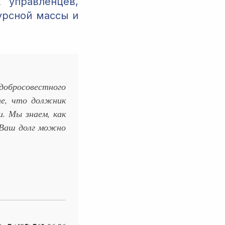
 управленцев,
урсной массы и
обросовестного
те, что должник
и. Мы знаем, как
. Ваш долг можно