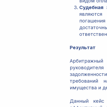
видом опла
Судебная 
являются 
погашения
достаточ
ответственн
Результат
Арбитражный
руководителя
задолженности
требований 
имущества и д
Данный кейс 