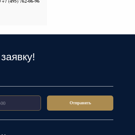
 +7 (495) 762-06-96
заявку!
Отправить