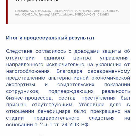
Реклама. АБ Г. МОСКВЫ "ГАЕВСКИЙ И ПАРТНЕРЫ", ИНН 7725286159
erid: CQH36pWzJpnzpg2ABK7ac1dcpevp24fEQ6uVQY3hCEzbE3
Итог и процессуальный результат
Следствие согласилось с доводами защиты об
отсутствии единого центра управления,
направленного исключительно на уклонение от
налогообложения. Благодаря своевременному
представлению альтернативной экономической
экспертизы и свидетельских показаний
сотрудников, подтверждающих реальность
бизнес-процессов, состав преступления был
признан отсутствующим. Уголовное дело в
отношении бенефициара было прекращено на
стадии предварительного следствия на
основании п. 2 ч. 1 ст. 24 УПК РФ.