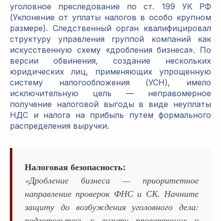
уголовное преследование по ст. 199 УК РФ
(Уклонение от уплаты налогов в особо крупном
размере). Следственный орган квалифицировал
структуру управления группой компаний как
искусственную схему «дробления бизнеса». По
версии обвинения, создание нескольких
юридических лиц, применяющих упрощенную
систему налогообложения (УСН), имело
исключительную цель — неправомерное
получение налоговой выгоды в виде неуплаты
НДС и налога на прибыль путем формального
распределения выручки.
Налоговая безопасность:
«Дробление бизнеса — приоритетное
направление проверок ФНС и СК. Начните
защиту до возбуждения уголовного дела:
подготовьтесь к визиту проверяющих и