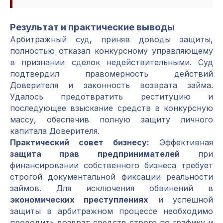
Результат и практические выводы
Арбитражный суд, приняв доводы защиты,
полностью отказал конкурсному управляющему
в признании сделок недействительными. Суд
подтвердил правомерность действий
Доверителя и законность возврата займа.
Удалось предотвратить реституцию и
последующее взыскание средств в конкурсную
массу, обеспечив полную защиту личного
капитала Доверителя.
Практический совет бизнесу:
Эффективная
защита прав предпринимателей
при
финансировании собственного бизнеса требует
строгой документальной фиксации реальности
займов. Для исключения обвинений в
экономических преступлениях
и успешной
защиты в арбитражном процессе необходимо
проводить возврат средств строго по графику и