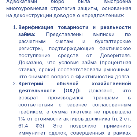
Адвокатами бюро была выстроена
многоуровневая стратегия защиты, основанная
на деконструкции доводов о «предпочтении»:
Верификация товарности и реальности
займа:
Представлены выписки по
расчетным счетам и бухгалтерские
регистры, подтверждающие фактическое
поступление средств от Доверителя.
Доказано, что условия займа (процентная
ставка, сроки) соответствовали рыночным,
что снимало вопрос о «фиктивности» долга.
Критерий обычной хозяйственной
деятельности (ОХД):
Доказано, что
возврат производился траншами в
соответствии с заранее согласованным
графиком, а сумма платежа не превышала
1% от стоимости активов должника (п. 2 ст.
61.4 ФЗ). Это позволило применить
иммунитет сделок, совершенных в рамках