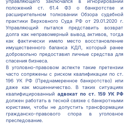
управляющего заключался в игнорировании
положений ст. 61.4 ФЗ о банкротстве и
расширительном толковании Обзора судебной
практики Верховного Суда РФ от 29.01.2020 г.
Управляющий пытался представить возврат
долга как неправомерный вывод активов, тогда
как фактически имело место восстановление
имущественного баланса КДЛ, который ранее
добровольно предоставил личные средства для
спасения бизнеса.
В уголовно-правовом аспекте такие претензии
часто сопряжены с риском квалификации по ст.
196 УК РФ (Преднамеренное банкротство) или
даже как мошенничество. В таких ситуациях
квалифицированный
адвокат по ст. 159 УК РФ
должен работать в тесной связке с банкротными
юристами, чтобы не допустить трансформации
гражданско-правового спора в уголовное
преследование.