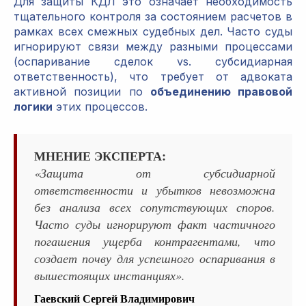
Для защиты КДЛ это означает необходимость
тщательного контроля за состоянием расчетов в
рамках всех смежных судебных дел. Часто суды
игнорируют связи между разными процессами
(оспаривание сделок vs. субсидиарная
ответственность), что требует от адвоката
активной позиции по
объединению правовой
логики
этих процессов.
МНЕНИЕ ЭКСПЕРТА:
«Защита от субсидиарной
ответственности и убытков невозможна
без анализа всех сопутствующих споров.
Часто суды игнорируют факт частичного
погашения ущерба контрагентами, что
создает почву для успешного оспаривания в
вышестоящих инстанциях».
Гаевский Сергей Владимирович