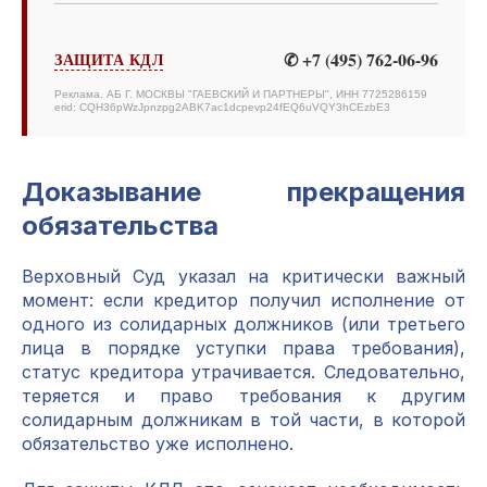
✆ +7 (495) 762-06-96
ЗАЩИТА КДЛ
Реклама. АБ Г. МОСКВЫ "ГАЕВСКИЙ И ПАРТНЕРЫ", ИНН 7725286159
erid: CQH36pWzJpnzpg2ABK7ac1dcpevp24fEQ6uVQY3hCEzbE3
Доказывание прекращения
обязательства
Верховный Суд указал на критически важный
момент: если кредитор получил исполнение от
одного из солидарных должников (или третьего
лица в порядке уступки права требования),
статус кредитора утрачивается. Следовательно,
теряется и право требования к другим
солидарным должникам в той части, в которой
обязательство уже исполнено.