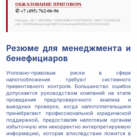
ОБЖАЛОВАНИЕ ПРИГОВОРА
✆ +7 (495) 762-06-96
Реклама. АБ Г. МОСКВЫ "ГАЕВСКИЙ И ПАРТНЕРЫ", ИНН 7725286159
erid: CQH36pWzJpnzpg2ABK7ac1dcpevp24fEQ6uVQY3hCEzbE3
Резюме для менеджмента и
бенефициаров
Уголовно-правовые риски в сфере
налогообложения требуют системного
превентивного контроля. Большинство ошибок
допускается руководством компаний на этапе
проведения предпроверочного анализа и
выездных проверок, когда налогоплательщики
пренебрегают профессиональной юридической
поддержкой, предоставляя налоговым органам
избыточную или некорректно интерпретируемую
информацию, которая впоследствии ложится в