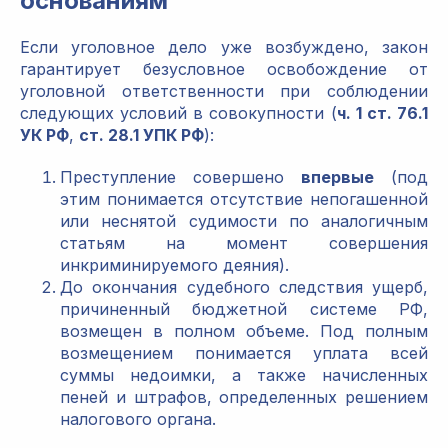
основаниям
Если уголовное дело уже возбуждено, закон
гарантирует безусловное освобождение от
уголовной ответственности при соблюдении
следующих условий в совокупности (
ч. 1 ст. 76.1
УК РФ
,
ст. 28.1 УПК РФ
):
Преступление совершено
впервые
(под
этим понимается отсутствие непогашенной
или неснятой судимости по аналогичным
статьям на момент совершения
инкриминируемого деяния).
До окончания судебного следствия ущерб,
причиненный бюджетной системе РФ,
возмещен в полном объеме. Под полным
возмещением понимается уплата всей
суммы недоимки, а также начисленных
пеней и штрафов, определенных решением
налогового органа.