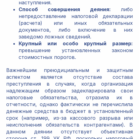
наступления.
Способ совершения деяния:
либо
непредоставление налоговой декларации
(расчета) или иных обязательных
документов, либо включение в них
заведомо ложных сведений.
Крупный или особо крупный размер:
превышение установленных законом
стоимостных порогов.
Важнейшим преюдициальным и защитным
аспектом является отсутствие состава
преступления в случаях, когда организация
надлежащим образом задекларировала свои
налоговые обязательства, отразила их в
отчетности, однако фактически не перечислила
денежные средства в бюджет в установленный
срок (например, из-за кассового разрыва или
неисполнения обязательств контрагентами). В
данном деянии отсутствует объективная
сторона ст. 199 УК РФ, поскольку налоговый