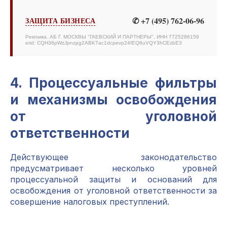
✆ +7 (495) 762-06-96
ЗАЩИТА БИЗНЕСА
Реклама. АБ Г. МОСКВЫ "ГАЕВСКИЙ И ПАРТНЕРЫ", ИНН 7725286159
erid: CQH36pWzJpnzpg2ABK7ac1dcpevp24fEQ6uVQY3hCEzbE3
4. Процессуальные фильтры
и механизмы освобождения
от уголовной
ответственности
Действующее законодательство
предусматривает несколько уровней
процессуальной защиты и оснований для
освобождения от уголовной ответственности за
совершение налоговых преступлений.