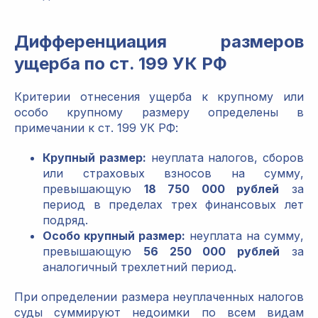
Дифференциация размеров
ущерба по ст. 199 УК РФ
Критерии отнесения ущерба к крупному или
особо крупному размеру определены в
примечании к ст. 199 УК РФ:
Крупный размер:
неуплата налогов, сборов
или страховых взносов на сумму,
превышающую
18 750 000 рублей
за
период в пределах трех финансовых лет
подряд.
Особо крупный размер:
неуплата на сумму,
превышающую
56 250 000 рублей
за
аналогичный трехлетний период.
При определении размера неуплаченных налогов
суды суммируют недоимки по всем видам