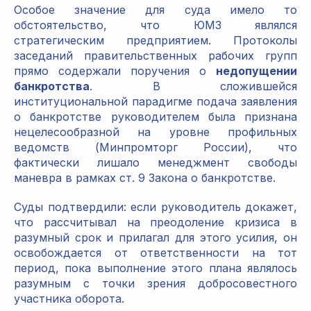
Особое значение для суда имело то
обстоятельство, что ЮМЗ являлся
стратегическим предприятием. Протоколы
заседаний правительственных рабочих групп
прямо содержали поручения о
недопущении
банкротства
. В сложившейся
институциональной парадигме подача заявления
о банкротстве руководителем была признана
нецелесообразной на уровне профильных
ведомств (Минпромторг России), что
фактически лишало менеджмент свободы
маневра в рамках ст. 9 Закона о банкротстве.
Суды подтвердили: если руководитель докажет,
что рассчитывал на преодоление кризиса в
разумный срок и прилагал для этого усилия, он
освобождается от ответственности на тот
период, пока выполнение этого плана являлось
разумным с точки зрения добросовестного
участника оборота.