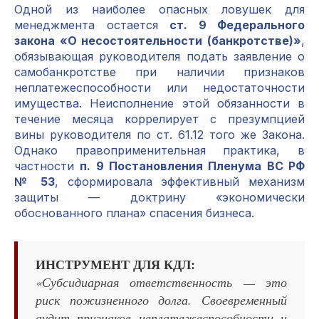
Одной из наиболее опасных ловушек для
менеджмента остается
ст. 9 Федерального
закона «О несостоятельности (банкротстве)»
,
обязывающая руководителя подать заявление о
самобанкротстве при наличии признаков
неплатежеспособности или недостаточности
имущества. Неисполнение этой обязанности в
течение месяца коррелирует с презумпцией
вины руководителя по ст. 61.12 того же Закона.
Однако правоприменительная практика, в
частности
п. 9 Постановления Пленума ВС РФ
№ 53
, сформировала эффективный механизм
защиты — доктрину «экономически
обоснованного плана» спасения бизнеса.
ИНСТРУМЕНТ ДЛЯ КДЛ:
«Субсидиарная ответственность — это
риск пожизненного долга. Своевременный
аудит признаков неплатежеспособности и