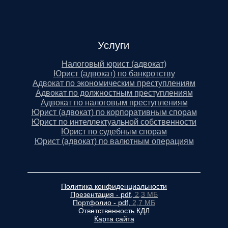
Услуги
Налоговый юрист (адвокат)
Юрист (адвокат) по банкротству
Адвокат по экономическим преступлениям
Адвокат по должностным преступлениям
Адвокат по налоговым преступлениям
Юрист (адвокат) по корпоративным спорам
Юрист по интеллектуальной собственности
Юрист по судебным спорам
Юрист (адвокат) по валютным операциям
Политика конфиденциальности
Презентация - pdf,
2,3 МБ
Портфолио - pdf,
2,7 МБ
Ответственность КДЛ
Карта сайта