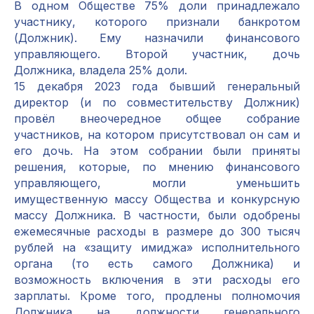
В одном Обществе 75% доли принадлежало
участнику, которого признали банкротом
(Должник). Ему назначили финансового
управляющего. Второй участник, дочь
Должника, владела 25% доли.
15 декабря 2023 года бывший генеральный
директор (и по совместительству Должник)
провёл внеочередное общее собрание
участников, на котором присутствовал он сам и
его дочь. На этом собрании были приняты
решения, которые, по мнению финансового
управляющего, могли уменьшить
имущественную массу Общества и конкурсную
массу Должника. В частности, были одобрены
ежемесячные расходы в размере до 300 тысяч
рублей на «защиту имиджа» исполнительного
органа (то есть самого Должника) и
возможность включения в эти расходы его
зарплаты. Кроме того, продлены полномочия
Должника на должности генерального