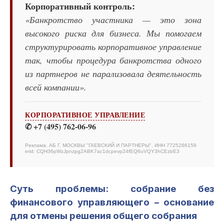
Корпоративный контроль:
«Банкротство участника — это зона
высокого риска для бизнеса. Мы помогаем
структурировать корпоративное управление
так, чтобы процедура банкротства одного
из партнеров не парализовала деятельность
всей компании».
КОРПОРАТИВНОЕ УПРАВЛЕНИЕ
✆ +7 (495) 762-06-96
Реклама. АБ Г. МОСКВЫ "ГАЕВСКИЙ И ПАРТНЕРЫ", ИНН 7725286159
erid: CQH36pWzJpnzpg2ABK7ac1dcpevp24fEQ6uVQY3hCEzbE3
Суть проблемы: собрание без
финансового управляющего – основание
для отмены решения общего собрания