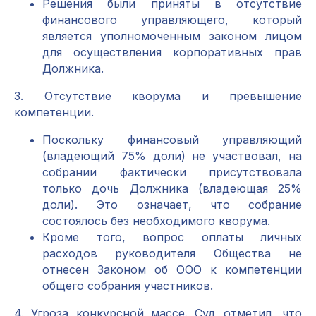
Решения были приняты в отсутствие
финансового управляющего, который
является уполномоченным законом лицом
для осуществления корпоративных прав
Должника.
3. Отсутствие кворума и превышение
компетенции.
Поскольку финансовый управляющий
(владеющий 75% доли) не участвовал, на
собрании фактически присутствовала
только дочь Должника (владеющая 25%
доли). Это означает, что собрание
состоялось без необходимого кворума.
Кроме того, вопрос оплаты личных
расходов руководителя Общества не
отнесен Законом об ООО к компетенции
общего собрания участников.
4. Угроза конкурсной массе. Суд отметил, что