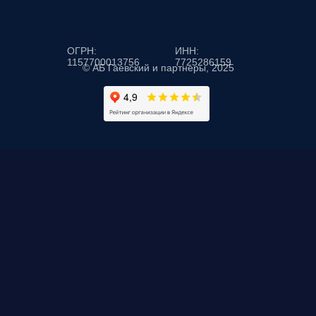
ОГРН:
ИНН:
1157700013756
7725286159
© АБ Гаевский и партнеры, 2025