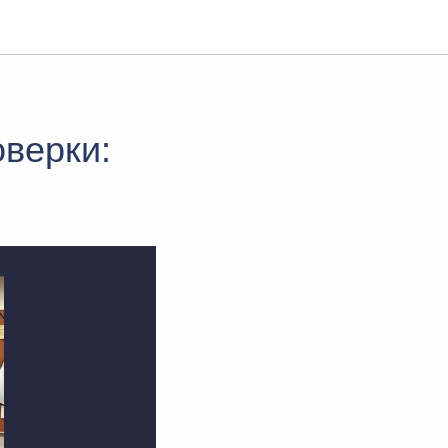
верки: