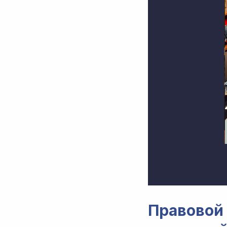
Правов