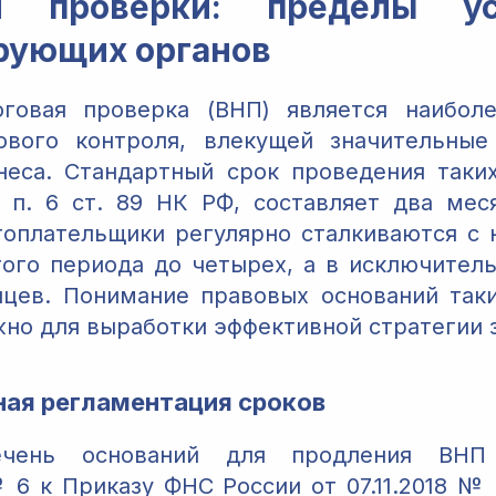
ой проверки: пределы ус
рующих органов
оговая проверка (ВНП) является наиболе
ового контроля, влекущей значительные
неса. Стандартный срок проведения таки
 п. 6 ст. 89 НК РФ, составляет два мес
гоплательщики регулярно сталкиваются с
ого периода до четырех, а в исключител
цев. Понимание правовых оснований так
жно для выработки эффективной стратегии 
ая регламентация сроков
ечень оснований для продления ВНП
6 к Приказу ФНС России от 07.11.2018 №