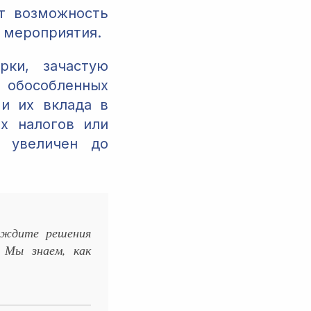
т возможность
 мероприятия.
ки, зачастую
бособленных
 и их вклада в
х налогов или
ь увеличен до
е ждите решения
 Мы знаем, как