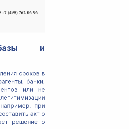
 +7 (495) 762-06-96
 базы и
ления сроков в
агенты, банки,
ментов или не
легитимизации
(например, при
составить акт о
лает решение о