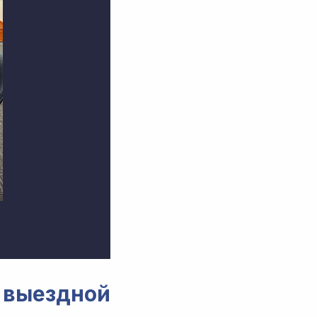
ыездной