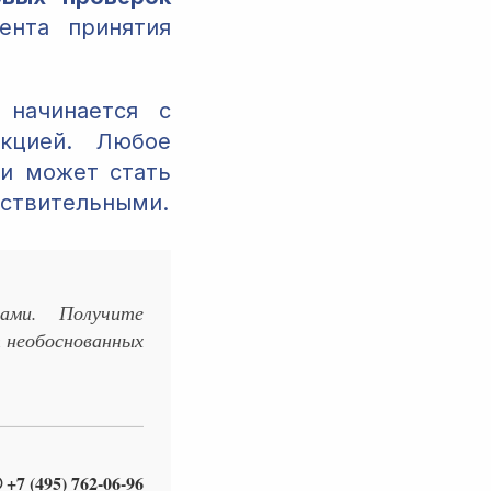
ента принятия
начинается с
екцией. Любое
и может стать
йствительными.
ами. Получите
 необоснованных
 +7 (495) 762-06-96