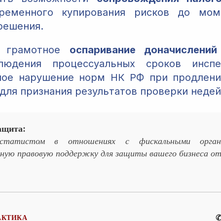
ременного купирования рисков до мом
решения.
о грамотное
оспаривание доначислений
людения процессуальных сроков инсп
ное нарушение норм НК РФ при продлени
для признания результатов проверки неде
ащита:
статистом в отношениях с фискальными орган
ную правовую поддержку для защиты вашего бизнеса от
✆
АКТИКА