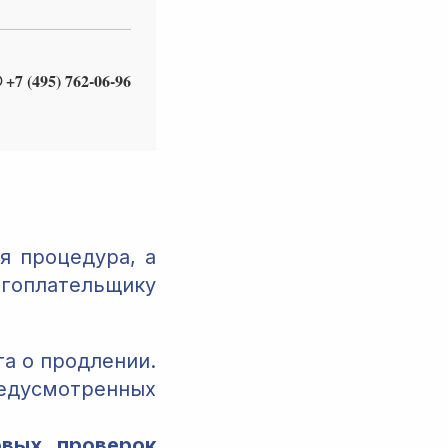
 +7 (495) 762-06-96
я процедура, а
гоплательщику
а о продлении.
едусмотренных
овых проверок