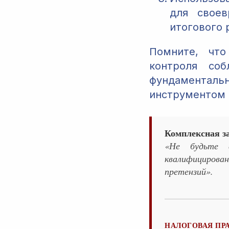
для своев
итогового 
Помните, чт
контроля соб
фундаменталь
инструментом 
Комплексная з
«Не будьте 
квалифицирован
претензий».
НАЛОГОВАЯ ПР