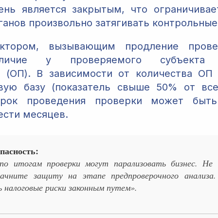
ень является закрытым, что ограничивае
ганов произвольно затягивать контрольные
ктором, вызывающим продление провер
аличие у проверяемого субъекта о
 (ОП). В зависимости от количества ОП
вую базу (показатель свыше 50% от все
срок проведения проверки может быт
ести месяцев.
пасность:
 по итогам проверки могут парализовать бизнес. Н
ачните защиту на этапе предпроверочного анализа.
 налоговые риски законным путем».