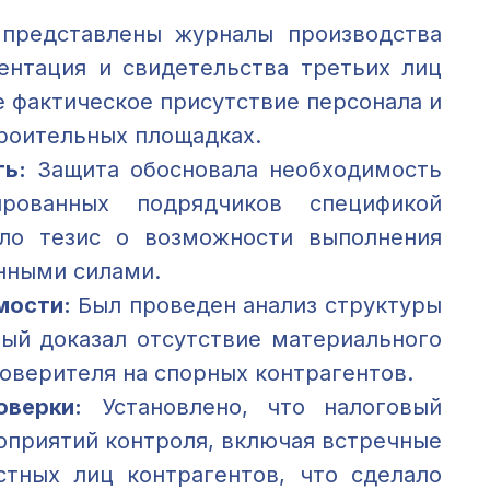
представлены журналы производства
ентация и свидетельства третьих лиц
 фактическое присутствие персонала и
троительных площадках.
ь:
Защита обосновала необходимость
ированных подрядчиков спецификой
гло тезис о возможности выполнения
нными силами.
мости:
Был проведен анализ структуры
рый доказал отсутствие материального
оверителя на спорных контрагентов.
верки:
Установлено, что налоговый
оприятий контроля, включая встречные
тных лиц контрагентов, что сделало