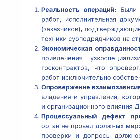
Реальность операций:
Были 
работ, исполнительная докум
(заказчиков), подтверждающие
техники субподрядчиков на с
Экономическая оправданност
привлечения узкоспециализ
госконтрактов, что опровер
работ исключительно собстве
Опровержение взаимозависи
владения и управления, кото
и организационного влияния Д
Процессуальный дефект про
орган не провел должных мер
проверки и допросы должнос