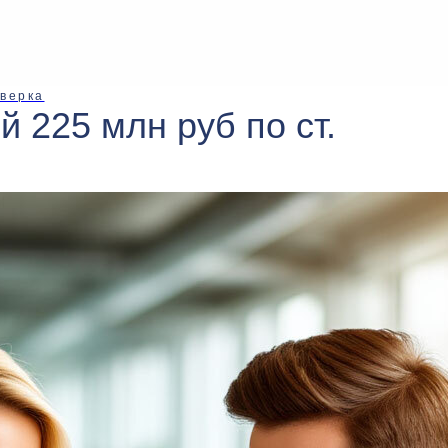
верка
 225 млн руб по ст.