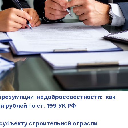
резумпции недобросовестности: как
 рублей по ст. 199 УК РФ
 субъекту строительной отрасли