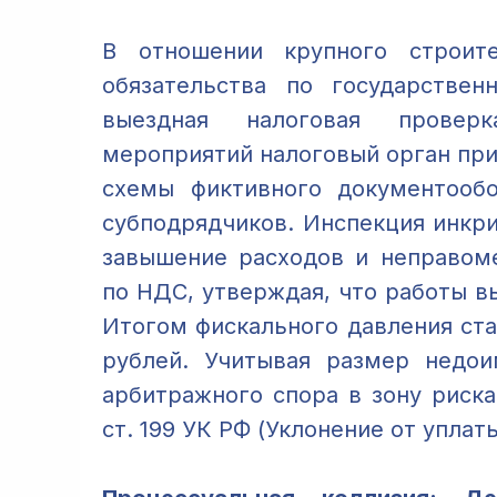
В отношении крупного строите
обязательства по государствен
выездная налоговая провер
мероприятий налоговый орган пр
схемы фиктивного документообо
субподрядчиков. Инспекция инкр
завышение расходов и неправом
по НДС, утверждая, что работы в
Итогом фискального давления ст
рублей. Учитывая размер недои
арбитражного спора в зону риска
ст. 199 УК РФ (Уклонение от уплат