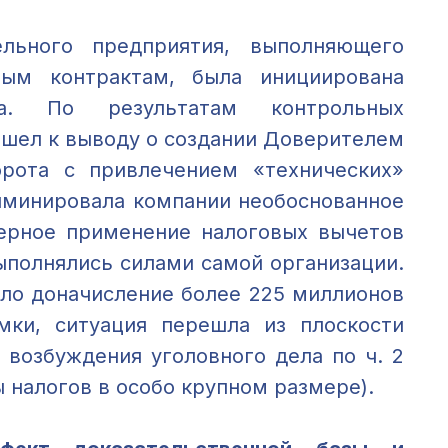
льного предприятия, выполняющего
ным контрактам, была инициирована
ка. По результатам контрольных
ишел к выводу о создании Доверителем
рота с привлечением «технических»
иминировала компании необоснованное
ерное применение налоговых вычетов
ыполнялись силами самой организации.
ало доначисление более 225 миллионов
мки, ситуация перешла из плоскости
 возбуждения уголовного дела по ч. 2
ы налогов в особо крупном размере).