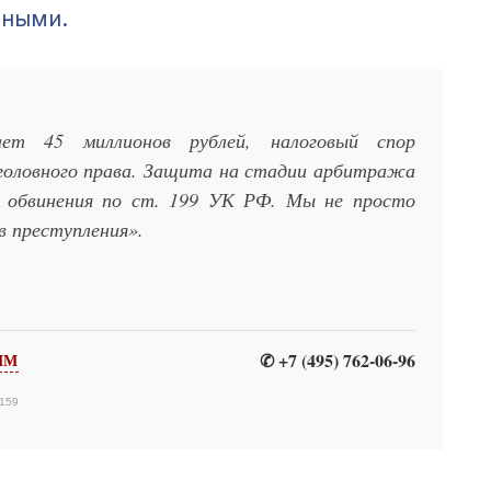
тными.
ает 45 миллионов рублей, налоговый спор
уголовного права. Защита на стадии арбитража
 обвинения по ст. 199 УК РФ. Мы не просто
в преступления».
✆ +7 (495) 762-06-96
ЯМ
159