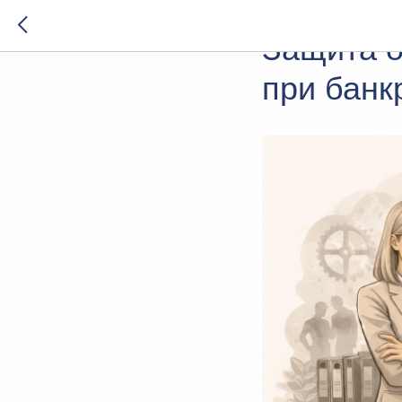
2026-04-10 14:43
Защита о
при банк