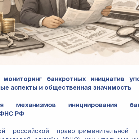
 мониторинг банкротных инициатив уп
вые аспекты и общественная значимость
ция механизмов инициирования ба
 ФНС РФ
ой российской правоприменительной п