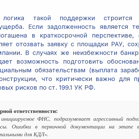
 логика такой поддержки строится
ущерба. Если задолженность является те
огашена в краткосрочной перспективе, 
ляет отозвать заявку с площадки РАУ, со
пании. В случаях же неизбежности банкр
дает возможность подготовить обоснова
циальным обязательствам (выплата зараб
онструкции, что критически важно для 
вых рисков по ст. 199.1 УК РФ.
рной ответственности:
 инициируемое ФНС, подразумевает агрессивный подх
ссы. Ошибки в первичной документации на этапе в
тальными для КДЛ».