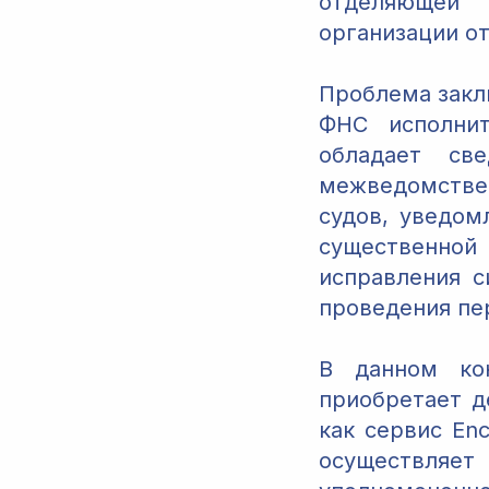
отделяющей 
организации о
Проблема закл
ФНС исполнит
обладает св
межведомстве
судов, уведом
существенной
исправления с
проведения пе
В данном ко
приобретает д
как сервис En
осуществляе