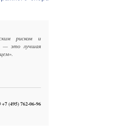
ским риском и
я — это лучшая
щем».
 +7 (495) 762-06-96