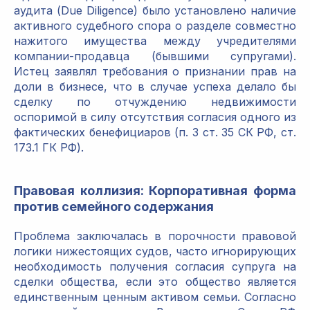
аудита (Due Diligence) было установлено наличие
активного судебного спора о разделе совместно
нажитого имущества между учредителями
компании-продавца (бывшими супругами).
Истец заявлял требования о признании прав на
доли в бизнесе, что в случае успеха делало бы
сделку по отчуждению недвижимости
оспоримой в силу отсутствия согласия одного из
фактических бенефициаров (п. 3 ст. 35 СК РФ, ст.
173.1 ГК РФ).
Правовая коллизия: Корпоративная форма
против семейного содержания
Проблема заключалась в порочности правовой
логики нижестоящих судов, часто игнорирующих
необходимость получения согласия супруга на
сделки общества, если это общество является
единственным ценным активом семьи. Согласно