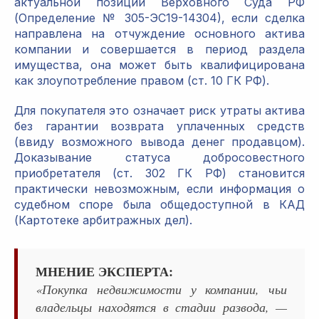
актуальной позиции Верховного Суда РФ
(Определение № 305-ЭС19-14304), если сделка
направлена на отчуждение основного актива
компании и совершается в период раздела
имущества, она может быть квалифицирована
как злоупотребление правом (ст. 10 ГК РФ).
Для покупателя это означает риск утраты актива
без гарантии возврата уплаченных средств
(ввиду возможного вывода денег продавцом).
Доказывание статуса добросовестного
приобретателя (ст. 302 ГК РФ) становится
практически невозможным, если информация о
судебном споре была общедоступной в КАД
(Картотеке арбитражных дел).
МНЕНИЕ ЭКСПЕРТА:
«Покупка недвижимости у компании, чьи
владельцы находятся в стадии развода, —