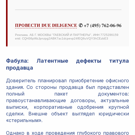
✆ +7 (495) 762-06-96
ПРОВЕСТИ DUE DILIGENCE
Реклама. АБ Г. МОСКВЫ "ГАЕВСКИЙ И ПАРТНЕРЫ", ИНН 7725286159
erid: CQH36pWzJpnzpg2ABK7ac1dcpevp24fEQ6uVQY3hCEzbE3
Фабула: Латентные дефекты титула
продавца
Доверитель планировал приобретение офисного
здания. Со стороны продавца был представлен
полный пакет документов:
правоустанавливающие договоры, актуальные
выписки, корпоративные одобрения крупной
сделки. Внешне объект выглядел юридически
«стерильным».
Однако в ходе проведения глубокого правового